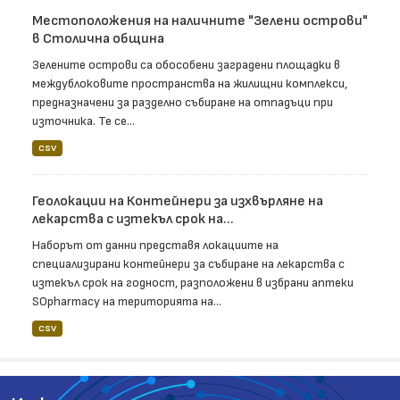
Местоположения на наличните "Зелени острови"
в Столична община
Зелените острови са обособени заградени площадки в
междублоковите пространства на жилищни комплекси,
предназначени за разделно събиране на отпадъци при
източника. Те се...
CSV
Геолокации на Контейнери за изхвърляне на
лекарства с изтекъл срок на...
Наборът от данни представя локациите на
специализирани контейнери за събиране на лекарства с
изтекъл срок на годност, разположени в избрани аптеки
SOpharmacy на територията на...
CSV