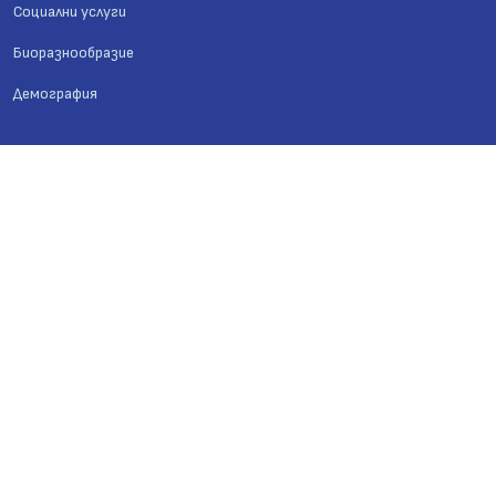
Социални услуги
Биоразнообразие
Демография