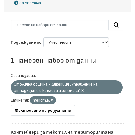
За портала
Подреждане по
1 намерен набор от данни
Организации:
Столична община - Дирекция „Управление на
отпадъците и кръгова икономика“
Етикети:
текстил
Филтриране на резултати
Контейнери за текстил на територията на