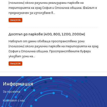
(полигони) около различни реализирани паркове на
територията на град София и Столична община. Файлът е
предназначен за използване в...
GeoJSON
Достъп до паркове (400, 800, 1200, 2000м)
Наборът от данни обхваща пространствени зони
(полигони) около различни паркове на територията на град
София и Столична община. Пространствените буфери
указват зони на...
GeoJSON
Информация
За проекта
Контакт с нас