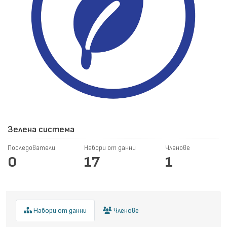
Зелена система
Последователи
Набори от данни
Членове
0
17
1
Набори от данни
Членове