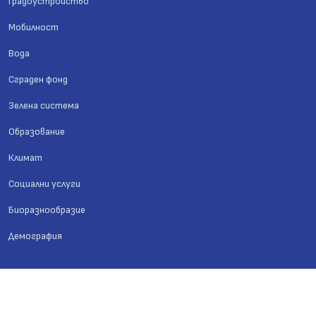
Градоустройство
Мобилност
Вода
Сграден фонд
Зелена система
Образование
Климат
Социални услуги
Биоразнообразие
Демография