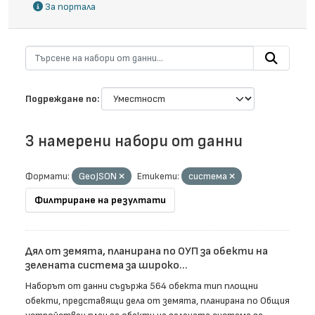
За портала
Подреждане по
3 намерени набори от данни
Формати:
GeoJSON
Етикети:
система
Филтриране на резултати
Дял от земята, планирана по ОУП за обекти на
зелената система за широко...
Наборът от данни съдържа 564 обекта тип площни
обекти, представящи дела от земята, планирана по Общия