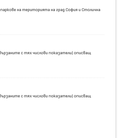
 паркове на територията на град София и Столична
вързаните с тях числови показатели) описващ
вързаните с тях числови показатели) описващ