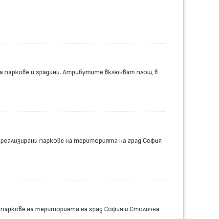
а паркове и градини. Атрибутите включват площ в
 реализирани паркове на територията на град София
 паркове на територията на град София и Столична