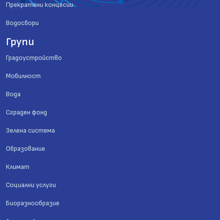
Прекратени концесии
Водосбори
Групи
Градоустройство
Мобилност
Вода
Сграден фонд
Зелена система
Образование
Климат
Социални услуги
Биоразнообразие