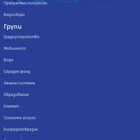
Прекратени концесии
Водосбори
Групи
Градоустройство
Мобилност
Вода
Сграден фонд
Зелена система
Образование
Климат
Социални услуги
Биоразнообразие