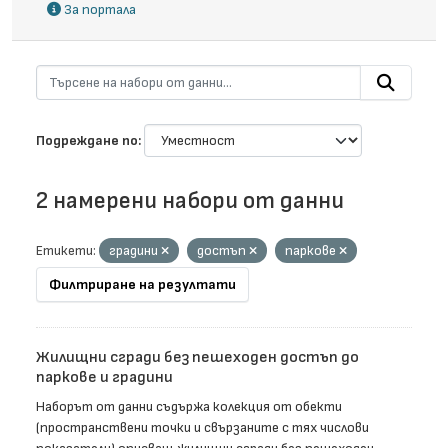
За портала
Подреждане по
2 намерени набори от данни
Етикети:
градини
достъп
паркове
Филтриране на резултати
Жилищни сгради без пешеходен достъп до
паркове и градини
Наборът от данни съдържа колекция от обекти
(пространствени точки и свързаните с тях числови