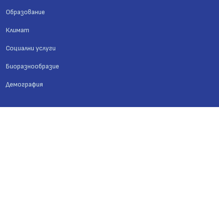
Образование
Климат
Социални услуги
Биоразнообразие
Демография