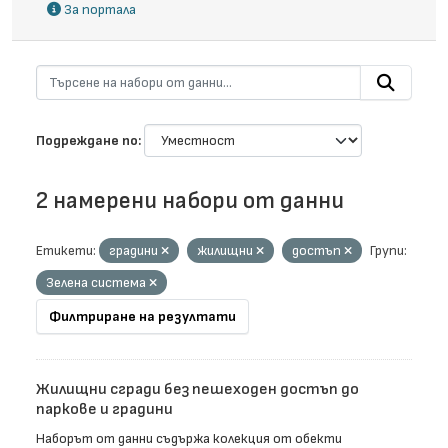
За портала
Подреждане по
2 намерени набори от данни
Етикети:
градини
жилищни
достъп
Групи:
Зелена система
Филтриране на резултати
Жилищни сгради без пешеходен достъп до
паркове и градини
Наборът от данни съдържа колекция от обекти