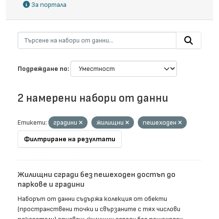
За портала
Подреждане по
2 намерени набори от данни
Етикети:
градини
жилищни
пешеходен
Филтриране на резултати
Жилищни сгради без пешеходен достъп до
паркове и градини
Наборът от данни съдържа колекция от обекти
(пространствени точки и свързаните с тях числови