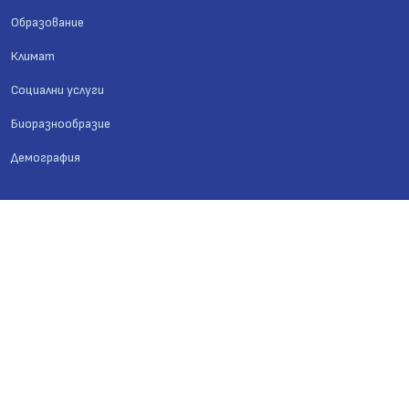
Образование
Климат
Социални услуги
Биоразнообразие
Демография