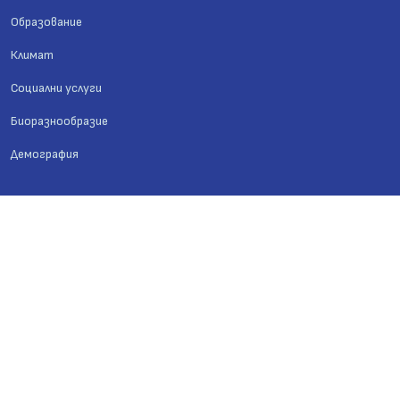
Образование
Климат
Социални услуги
Биоразнообразие
Демография