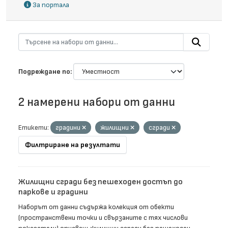
За портала
Подреждане по
2 намерени набори от данни
Етикети:
градини
жилищни
сгради
Филтриране на резултати
Жилищни сгради без пешеходен достъп до
паркове и градини
Наборът от данни съдържа колекция от обекти
(пространствени точки и свързаните с тях числови