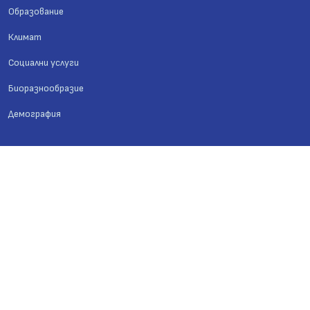
Образование
Климат
Социални услуги
Биоразнообразие
Демография