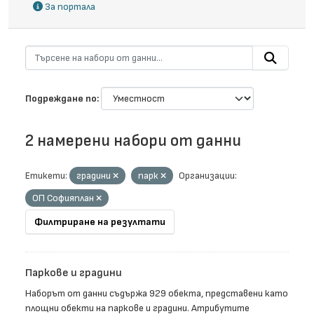
За портала
Подреждане по
2 намерени набори от данни
Етикети:
градини
парк
Организации:
ОП Софияплан
Филтриране на резултати
Паркове и градини
Наборът от данни съдържа 929 обекта, представени като
площни обекти на паркове и градини. Атрибутите