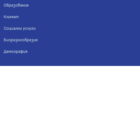
Образование
Климат
Социални услуги
Биоразнообразие
Демография