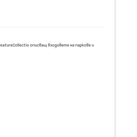
tureCollectio описващ входовете на паркове и