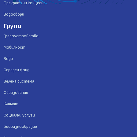
Прекратени концесии
Водосбори
Групи
Градоустройство
Мобилност
Вода
Сграден фонд
Зелена система
Образование
Климат
Социални услуги
Биоразнообразие