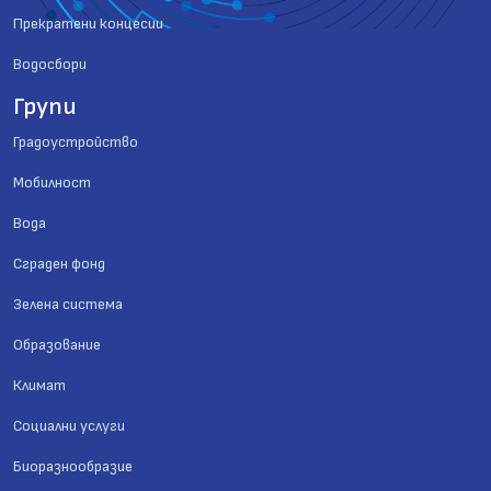
Прекратени концесии
Водосбори
Групи
Градоустройство
Мобилност
Вода
Сграден фонд
Зелена система
Образование
Климат
Социални услуги
Биоразнообразие