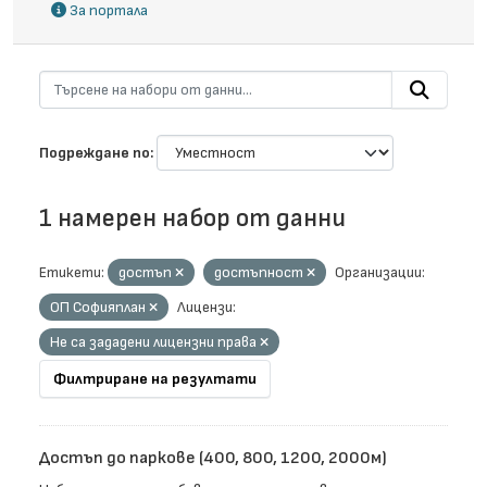
За портала
Подреждане по
1 намерен набор от данни
Етикети:
достъп
достъпност
Организации:
ОП Софияплан
Лицензи:
Не са зададени лицензни права
Филтриране на резултати
Достъп до паркове (400, 800, 1200, 2000м)