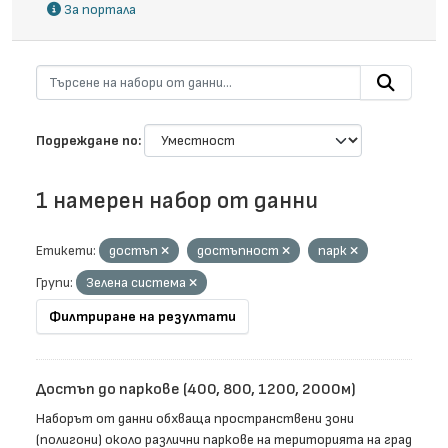
За портала
Подреждане по
1 намерен набор от данни
Етикети:
достъп
достъпност
парк
Групи:
Зелена система
Филтриране на резултати
Достъп до паркове (400, 800, 1200, 2000м)
Наборът от данни обхваща пространствени зони
(полигони) около различни паркове на територията на град