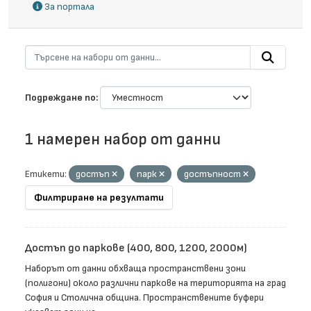
За портала
Подреждане по
1 намерен набор от данни
Етикети:
достъп
парк
достъпност
Филтриране на резултати
Достъп до паркове (400, 800, 1200, 2000м)
Наборът от данни обхваща пространствени зони
(полигони) около различни паркове на територията на град
София и Столична община. Пространствените буфери