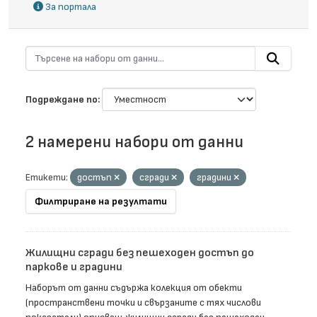
За портала
Подреждане по
2 намерени набори от данни
Етикети:
достъп
сгради
градини
Филтриране на резултати
Жилищни сгради без пешеходен достъп до
паркове и градини
Наборът от данни съдържа колекция от обекти
(пространствени точки и свързаните с тях числови