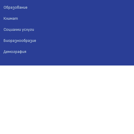
Образование
Климат
Социални услуги
Биоразнообразие
Демография