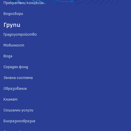
Прекратени концесии
Водосбори
Групи
Градоустройство
Мобилност
Вода
Сграден фонд
Зелена система
Образование
Климат
Социални услуги
Биоразнообразие