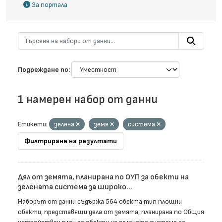
За портала
Подреждане по
1 намерен набор от данни
Етикети:
зелена
земя
система
Филтриране на резултати
Дял от земята, планирана по ОУП за обекти на
зелената система за широко...
Наборът от данни съдържа 564 обекта тип площни
обекти, представящи дела от земята, планирана по Общия