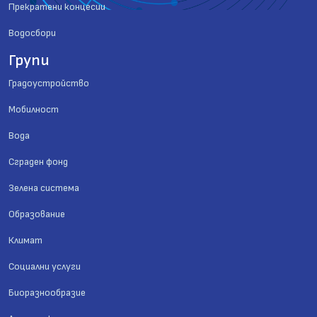
Прекратени концесии
Водосбори
Групи
Градоустройство
Мобилност
Вода
Сграден фонд
Зелена система
Образование
Климат
Социални услуги
Биоразнообразие