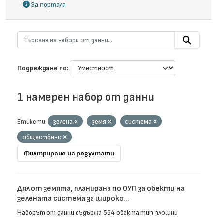
За портала
Подреждане по
1 намерен набор от данни
Етикети:
зелена
земя
система
обществено
Филтриране на резултати
Дял от земята, планирана по ОУП за обекти на
зелената система за широко...
Наборът от данни съдържа 564 обекта тип площни