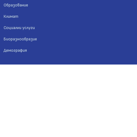
Образование
Климат
Социални услуги
Биоразнообразие
Демография