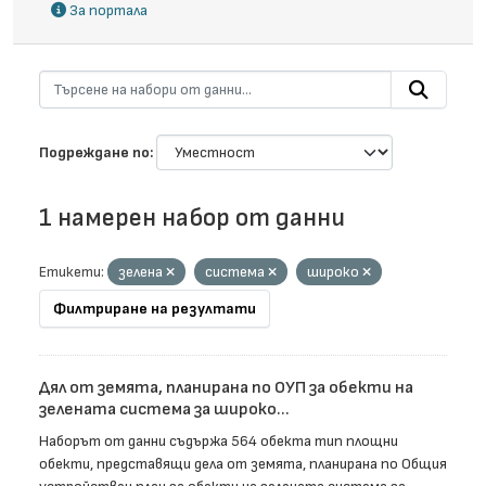
За портала
Подреждане по
1 намерен набор от данни
Етикети:
зелена
система
широко
Филтриране на резултати
Дял от земята, планирана по ОУП за обекти на
зелената система за широко...
Наборът от данни съдържа 564 обекта тип площни
обекти, представящи дела от земята, планирана по Общия