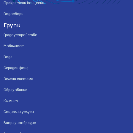
Прекратени концесии
Водосбори
Групи
Градоустройство
Мобилност
Вода
Сграден фонд
Зелена система
Образование
Климат
Социални услуги
Биоразнообразие