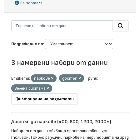
За портала
Подреждане по
3 намерени набори от данни
Етикети:
паркове
достъп
Групи:
Зелена система
Филтриране на резултати
Достъп до паркове (400, 800, 1200, 2000м)
Наборът от данни обхваща пространствени зони
(полигони) около различни паркове на територията на град