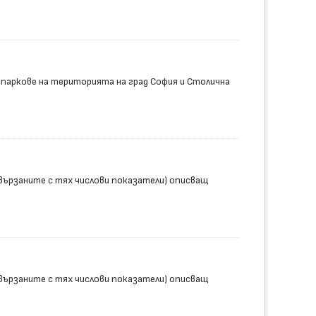
 паркове на територията на град София и Столична
вързаните с тях числови показатели) описващ
вързаните с тях числови показатели) описващ