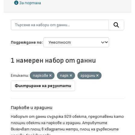
За портала
Подреждане по
1 намерен набор от данни
Етикети:
паркове
парк
градини
Филтриране на резултати
Паркове и градини
Наборът от данни съдържа 929 обекта, представени като
площни обекти на паркове и градини. Атрибутите
включват площ в квадратни метри, площ на дървесните