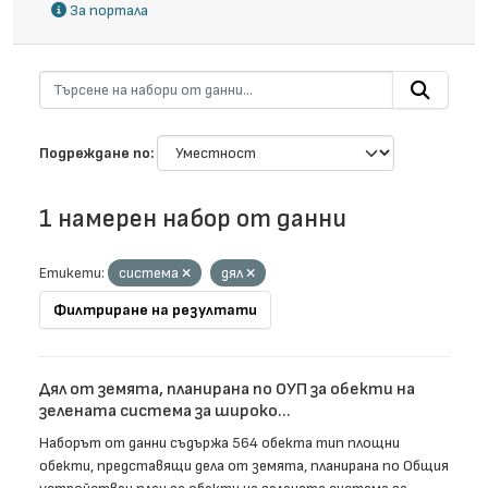
За портала
Подреждане по
1 намерен набор от данни
Етикети:
система
дял
Филтриране на резултати
Дял от земята, планирана по ОУП за обекти на
зелената система за широко...
Наборът от данни съдържа 564 обекта тип площни
обекти, представящи дела от земята, планирана по Общия