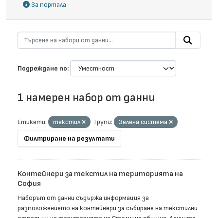
За портала
Подреждане по
1 намерен набор от данни
Етикети:
текстил
Групи:
Зелена система
Филтриране на резултати
Контейнери за текстил на територията на
София
Наборът от данни съдържа информация за
разположението на контейнери за събиране на текстилни