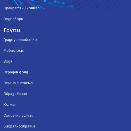
Прекратени концесии
Водосбори
Групи
Градоустройство
Мобилност
Вода
Сграден фонд
Зелена система
Образование
Климат
Социални услуги
Биоразнообразие