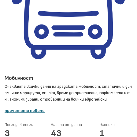
Мобилност
Очаквайте всички данни на градската мобилност, статични и дин
амични: маршрути, спирки, време до пристигане, паркоместа и т.
н., анонимизирани, отговарящи на всички европейски...
прочетете повече
Последователи
Набори от данни
Членове
3
43
1