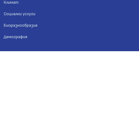
Климат
Социални услуги
Биоразнообразие
Демография