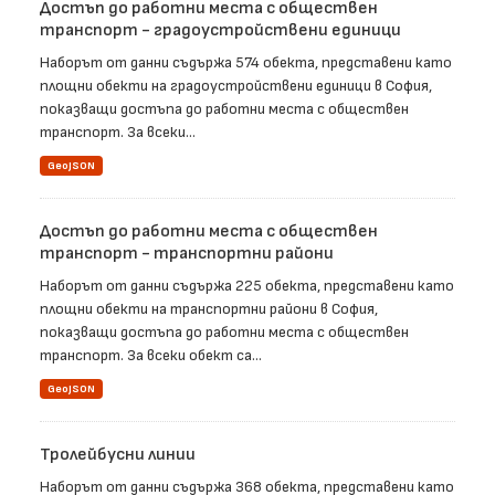
Достъп до работни места с обществен
транспорт - градоустройствени единици
Наборът от данни съдържа 574 обекта, представени като
площни обекти на градоустройствени единици в София,
показващи достъпа до работни места с обществен
транспорт. За всеки...
GeoJSON
Достъп до работни места с обществен
транспорт - транспортни райони
Наборът от данни съдържа 225 обекта, представени като
площни обекти на транспортни райони в София,
показващи достъпа до работни места с обществен
транспорт. За всеки обект са...
GeoJSON
Тролейбусни линии
Наборът от данни съдържа 368 обекта, представени като