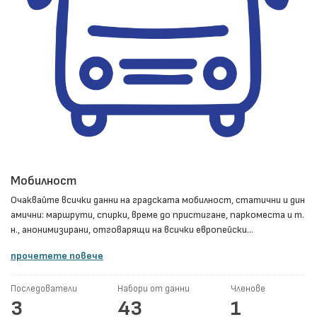
Мобилност
Очаквайте всички данни на градската мобилност, статични и дин
амични: маршрути, спирки, време до пристигане, паркоместа и т.
н., анонимизирани, отговарящи на всички европейски...
прочетете повече
Последователи
Набори от данни
Членове
3
43
1