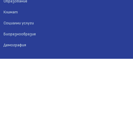
Образование
Климат
Социални услуги
Биоразнообразие
Демография