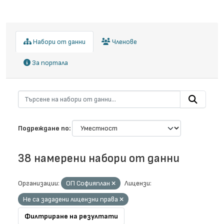
Набори от данни
Членове
За портала
Подреждане по
38 намерени набори от данни
Организации:
ОП Софияплан
Лицензи:
Не са зададени лицензни права
Филтриране на резултати