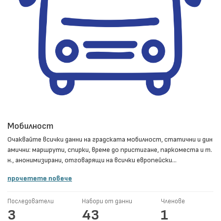
Мобилност
Очаквайте всички данни на градската мобилност, статични и дин
амични: маршрути, спирки, време до пристигане, паркоместа и т.
н., анонимизирани, отговарящи на всички европейски...
прочетете повече
Последователи
Набори от данни
Членове
3
43
1