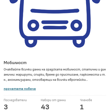
Мобилност
Очаквайте всички данни на градската мобилност, статични и дин
амични: маршрути, спирки, време до пристигане, паркоместа и т.
н., анонимизирани, отговарящи на всички европейски...
прочетете повече
Последователи
Набори от данни
Членове
3
43
1