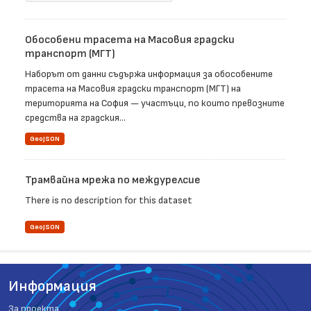
Обособени трасета на Масовия градски
транспорт (МГТ)
Наборът от данни съдържа информация за обособените
трасета на Масовия градски транспорт (МГТ) на
територията на София — участъци, по които превозните
средства на градския...
GeoJSON
Трамвайна мрежа по междурелсие
There is no description for this dataset
GeoJSON
Информация
За проекта