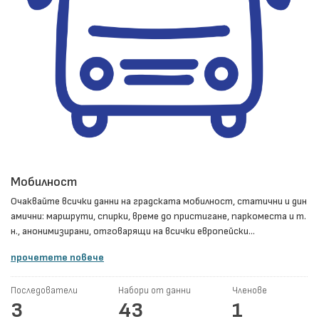
Мобилност
Очаквайте всички данни на градската мобилност, статични и дин
амични: маршрути, спирки, време до пристигане, паркоместа и т.
н., анонимизирани, отговарящи на всички европейски...
прочетете повече
Последователи
Набори от данни
Членове
3
43
1