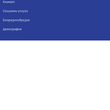
Климат
Социални услуги
Биоразнообразие
Демография