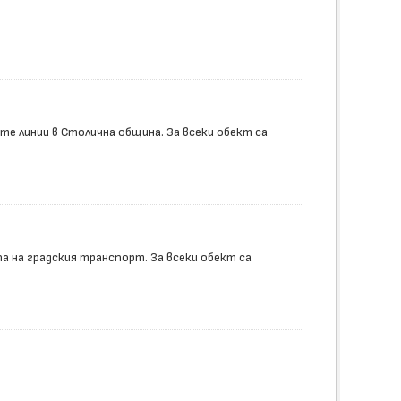
е линии в Столична община. За всеки обект са
 на градския транспорт. За всеки обект са