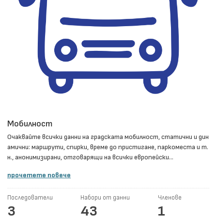
Мобилност
Очаквайте всички данни на градската мобилност, статични и дин
амични: маршрути, спирки, време до пристигане, паркоместа и т.
н., анонимизирани, отговарящи на всички европейски...
прочетете повече
Последователи
Набори от данни
Членове
3
43
1