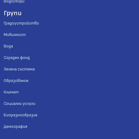
Водосбори
Групи
Градоустройство
Мобилност
Вода
Сграден фонд
Зелена система
Образование
Климат
Социални услуги
Биоразнообразие
Демография