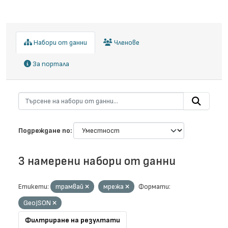
Набори от данни
Членове
За портала
Подреждане по
3 намерени набори от данни
Етикети:
трамвай
мрежа
Формати:
GeoJSON
Филтриране на резултати