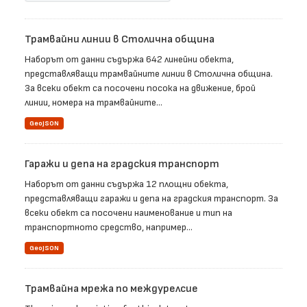
Трамвайни линии в Столична община
Наборът от данни съдържа 642 линейни обекта,
представляващи трамвайните линии в Столична община.
За всеки обект са посочени посока на движение, брой
линии, номера на трамвайните...
GeoJSON
Гаражи и депа на градския транспорт
Наборът от данни съдържа 12 площни обекта,
представляващи гаражи и депа на градския транспорт. За
всеки обект са посочени наименование и тип на
транспортното средство, например...
GeoJSON
Трамвайна мрежа по междурелсие