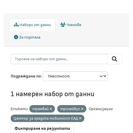
Набори от данни
Членове
За портала
Подреждане по
1 намерен набор от данни
Етикети:
трамвай
тролейбус
Организации:
Център за градска мобилност ЕАД
Филтриране на резултати