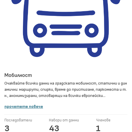
Мобилност
Очаквайте всички данни на градската мобилност, статични и дин
амични: маршрути, спирки, време до пристигане, паркоместа и т.
н., анонимизирани, отговарящи на всички европейски...
прочетете повече
Последователи
Набори от данни
Членове
3
43
1