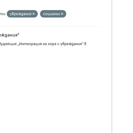
ти:
увреждания
социални
реждания"
Дирекция „Интеграция на хора с увреждания“ в