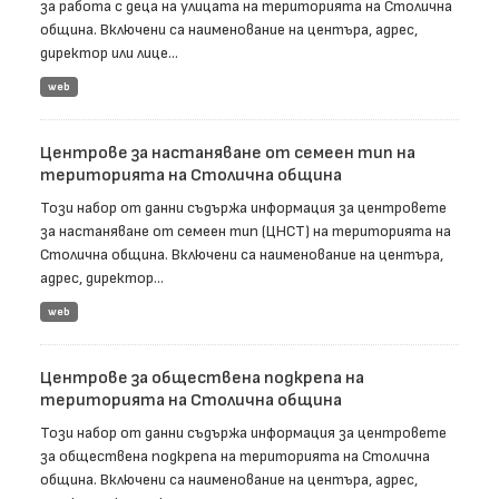
за работа с деца на улицата на територията на Столична
община. Включени са наименование на центъра, адрес,
директор или лице...
web
Центрове за настаняване от семеен тип на
територията на Столична община
Този набор от данни съдържа информация за центровете
за настаняване от семеен тип (ЦНСТ) на територията на
Столична община. Включени са наименование на центъра,
адрес, директор...
web
Центрове за обществена подкрепа на
територията на Столична община
Този набор от данни съдържа информация за центровете
за обществена подкрепа на територията на Столична
община. Включени са наименование на центъра, адрес,