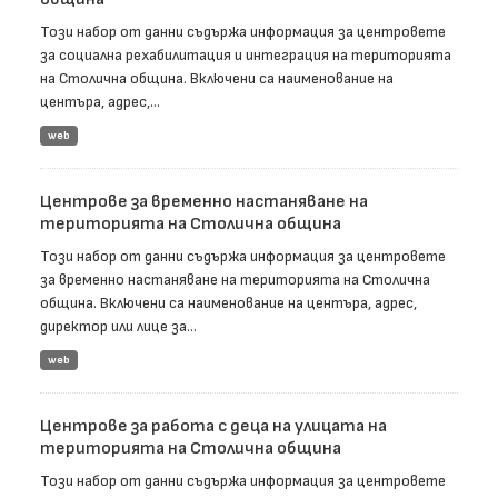
Този набор от данни съдържа информация за центровете
за социална рехабилитация и интеграция на територията
на Столична община. Включени са наименование на
центъра, адрес,...
web
Центрове за временно настаняване на
територията на Столична община
Този набор от данни съдържа информация за центровете
за временно настаняване на територията на Столична
община. Включени са наименование на центъра, адрес,
директор или лице за...
web
Центрове за работа с деца на улицата на
територията на Столична община
Този набор от данни съдържа информация за центровете