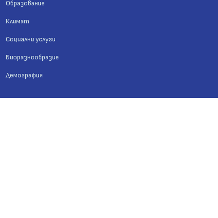
Образование
Климат
Социални услуги
Биоразнообразие
Демография