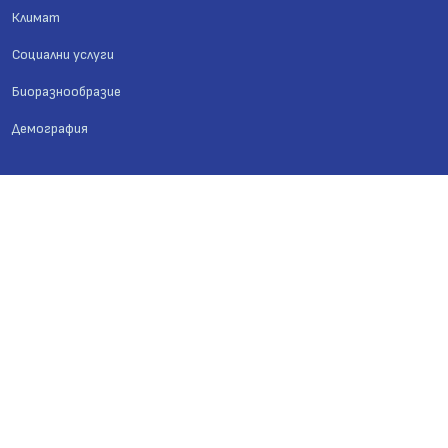
Климат
Социални услуги
Биоразнообразие
Демография