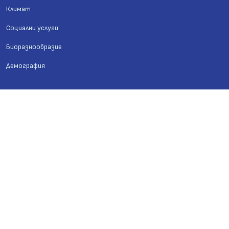
Климат
Социални услуги
Биоразнообразие
Демография