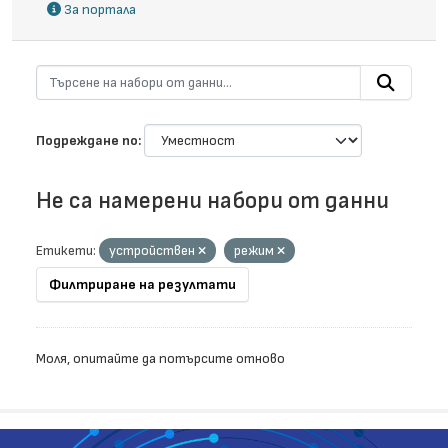
За портала
Подреждане по
Не са намерени набори от данни
Етикети:
устройствен
режим
Филтриране на резултати
Моля, опитайте да потърсите отново