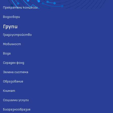
Прекратени концесии
Водосбори
Групи
Градоустройство
Мобилност
Вода
Сграден фонд
Зелена система
Образование
Климат
Социални услуги
Биоразнообразие