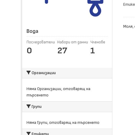
Етике
Моля,
Вода
Последователи
Набори от данни
Членове
0
27
1
Организации
Няма Организации, отговарящ на
търсенето
Групи
Няма Групи, отговарящ на търсенето
Етикети