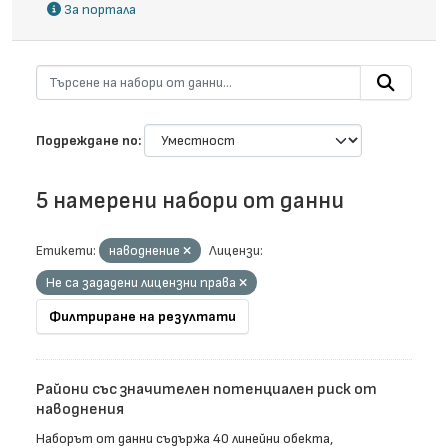
За портала
Подреждане по
5 намерени набори от данни
Етикети:
наводнение
Лицензи:
Не са зададени лицензни права
Филтриране на резултати
Райони със значителен потенциален риск от
наводнения
Наборът от данни съдържа 40 линейни обекта,